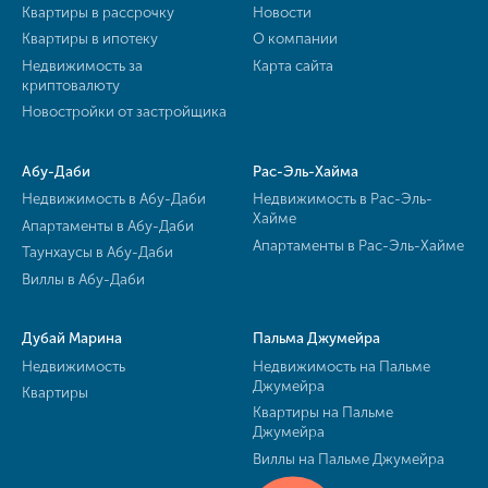
Квартиры в рассрочку
Новости
Квартиры в ипотеку
О компании
Недвижимость за
Карта сайта
криптовалюту
Новостройки от застройщика
Абу-Даби
Рас-Эль-Хайма
Недвижимость в Абу-Даби
Недвижимость в Рас-Эль-
Хайме
Апартаменты в Абу-Даби
Апартаменты в Рас-Эль-Хайме
Таунхаусы в Абу-Даби
Виллы в Абу-Даби
Дубай Марина
Пальма Джумейра
Недвижимость
Недвижимость на Пальме
Джумейра
Квартиры
Квартиры на Пальме
Джумейра
Виллы на Пальме Джумейра