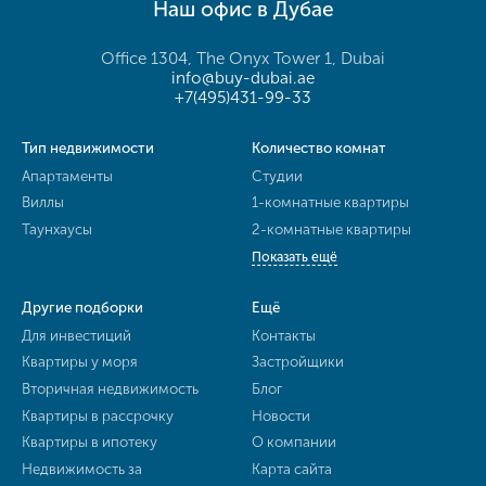
Наш офис в Дубае
Office 1304, The Onyx Tower 1, Dubai
info@buy-dubai.ae
+7(495)431-99-33
Тип недвижимости
Количество комнат
Апартаменты
Студии
Виллы
1-комнатные квартиры
Таунхаусы
2-комнатные квартиры
Показать ещё
Другие подборки
Ещё
Для инвестиций
Контакты
Квартиры у моря
Застройщики
Вторичная недвижимость
Блог
Квартиры в рассрочку
Новости
Квартиры в ипотеку
О компании
Недвижимость за
Карта сайта