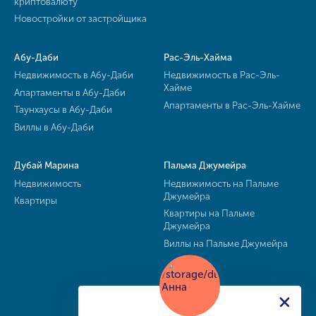
криптовалюту
Новостройки от застройщика
Абу-Даби
Рас-Эль-Хайма
Недвижимость в Абу-Даби
Недвижимость в Рас-Эль-
Хайме
Апартаменты в Абу-Даби
Апартаменты в Рас-Эль-Хайме
Таунхаусы в Абу-Даби
Виллы в Абу-Даби
Дубай Марина
Пальма Джумейра
Недвижимость
Недвижимость на Пальме
Джумейра
Квартиры
Квартиры на Пальме
Джумейра
Виллы на Пальме Джумейра