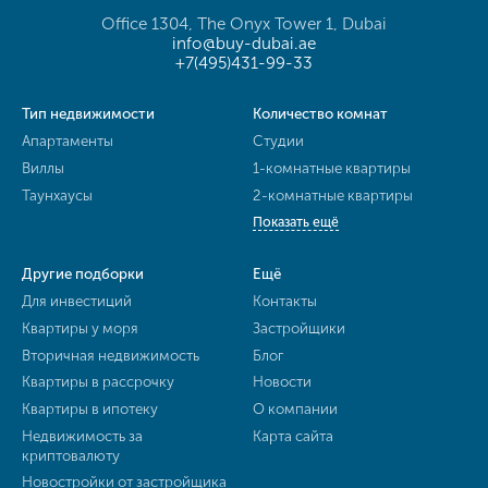
Office 1304, The Onyx Tower 1, Dubai
info@buy-dubai.ae
+7(495)431-99-33
Тип недвижимости
Количество комнат
Апартаменты
Студии
Виллы
1-комнатные квартиры
Таунхаусы
2-комнатные квартиры
Показать ещё
Другие подборки
Ещё
Для инвестиций
Контакты
Квартиры у моря
Застройщики
Вторичная недвижимость
Блог
Квартиры в рассрочку
Новости
Квартиры в ипотеку
О компании
Недвижимость за
Карта сайта
криптовалюту
Новостройки от застройщика