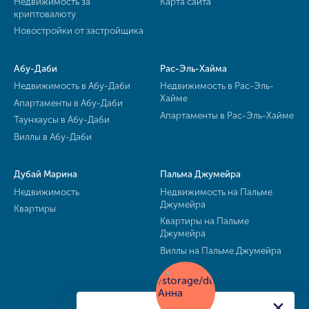
Недвижимость за
Карта сайта
криптовалюту
Новостройки от застройщика
Абу-Даби
Рас-Эль-Хайма
Недвижимость в Абу-Даби
Недвижимость в Рас-Эль-
Хайме
Апартаменты в Абу-Даби
Апартаменты в Рас-Эль-Хайме
Таунхаусы в Абу-Даби
Виллы в Абу-Даби
Дубай Марина
Пальма Джумейра
Недвижимость
Недвижимость на Пальме
Джумейра
Квартиры
Квартиры на Пальме
Джумейра
Виллы на Пальме Джумейра