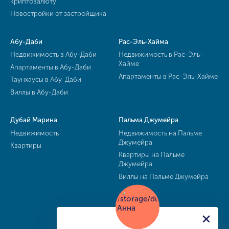
криптовалюту
Новостройки от застройщика
Абу-Даби
Рас-Эль-Хайма
Недвижимость в Абу-Даби
Недвижимость в Рас-Эль-
Хайме
Апартаменты в Абу-Даби
Апартаменты в Рас-Эль-Хайме
Таунхаусы в Абу-Даби
Виллы в Абу-Даби
Дубай Марина
Пальма Джумейра
Недвижимость
Недвижимость на Пальме
Джумейра
Квартиры
Квартиры на Пальме
Джумейра
Виллы на Пальме Джумейра