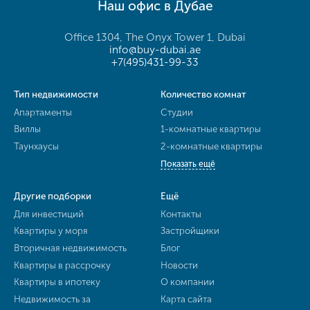
Наш офис в Дубае
Office 1304, The Onyx Tower 1, Dubai
info@buy-dubai.ae
+7(495)431-99-33
Тип недвижимости
Количество комнат
Апартаменты
Студии
Виллы
1-комнатные квартиры
Таунхаусы
2-комнатные квартиры
Показать ещё
Другие подборки
Ещё
Для инвестиций
Контакты
Квартиры у моря
Застройщики
Вторичная недвижимость
Блог
Квартиры в рассрочку
Новости
Квартиры в ипотеку
О компании
Недвижимость за
Карта сайта