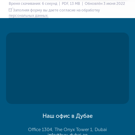
Время скачивания: 6 секунд | PDF, 13 MB | Обновлён 3 июня 2022
Заполняя форму вы даете согласие на обработку
персональных данных.
Наш офис в Дубае
Office 1304, The Onyx Tower 1, Dubai
info@buy-dubai.ae