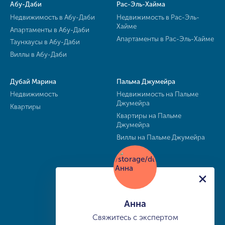
Абу-Даби
Рас-Эль-Хайма
Недвижимость в Абу-Даби
Недвижимость в Рас-Эль-
Хайме
Апартаменты в Абу-Даби
Апартаменты в Рас-Эль-Хайме
Таунхаусы в Абу-Даби
Виллы в Абу-Даби
Дубай Марина
Пальма Джумейра
Недвижимость
Недвижимость на Пальме
Джумейра
Квартиры
Квартиры на Пальме
Джумейра
Виллы на Пальме Джумейра
Анна
Свяжитесь с экспертом