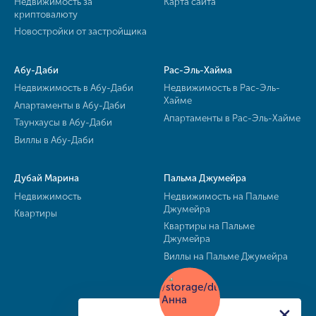
Недвижимость за
Карта сайта
криптовалюту
Новостройки от застройщика
Абу-Даби
Рас-Эль-Хайма
Недвижимость в Абу-Даби
Недвижимость в Рас-Эль-
Хайме
Апартаменты в Абу-Даби
Апартаменты в Рас-Эль-Хайме
Таунхаусы в Абу-Даби
Виллы в Абу-Даби
Дубай Марина
Пальма Джумейра
Недвижимость
Недвижимость на Пальме
Джумейра
Квартиры
Квартиры на Пальме
Джумейра
Виллы на Пальме Джумейра