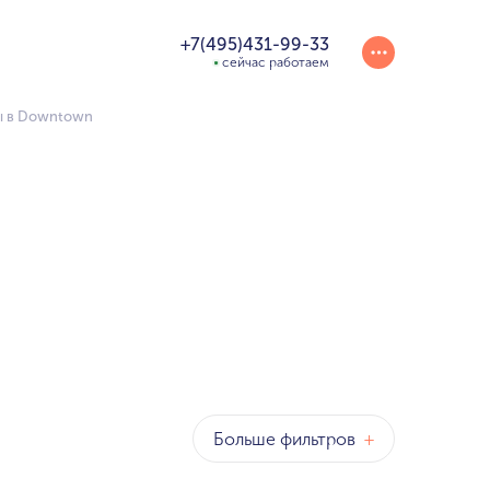
+7(495)431-99-33
сейчас работаем
ы в Downtown
Больше фильтров
+