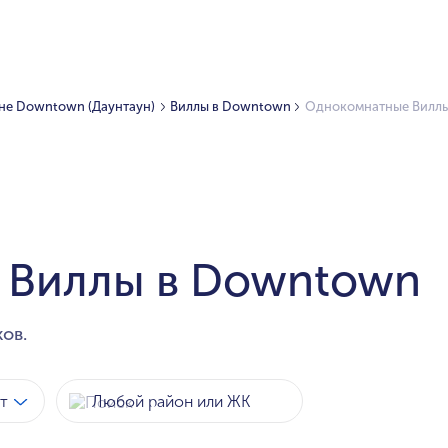
не Downtown (Даунтаун)
Виллы в Downtown
Однокомнатные Вилл
 Виллы в Downtown
ов.
т