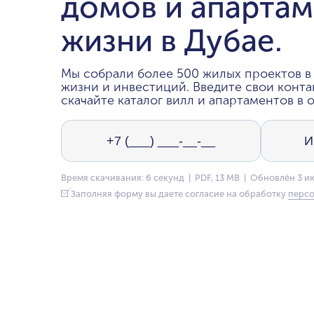
домов и апартам
жизни в Дубае.
Мы собрали более 500 жилых проектов в 
жизни и инвестиций. Введите свои конта
скачайте каталог вилл и апартаментов в о
Время скачивания: 6 секунд | PDF, 13 MB | Обновлён 3 и
Заполняя форму вы даете согласие на обработку
персо