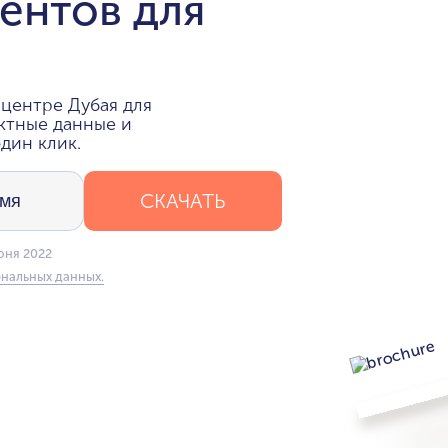
ентов для
центре Дубая для
ктные данные и
дин клик.
СКАЧАТЬ
юня 2022
нальных данных.