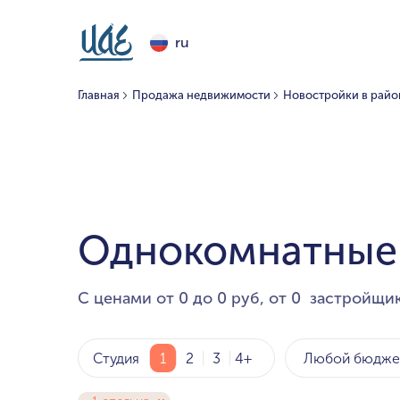
ru
Главная
Продажа недвижимости
Новостройки в райо
Однокомнатные
С ценами от 0 до 0 руб, от 0 застройщик
Любой бюдже
Студия
1
2
3
4+