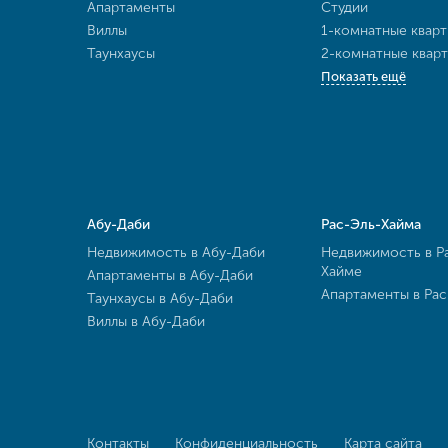
Апартаменты
Студии
Виллы
1-комнатные квар
Таунхаусы
2-комнатные квар
Показать ещё
Абу-Даби
Рас-Эль-Хайма
Недвижимость в Абу-Даби
Недвижимость в Р
Хайме
Апартаменты в Абу-Даби
Апартаменты в Ра
Таунхаусы в Абу-Даби
Виллы в Абу-Даби
Контакты
Конфиденциальность
Карта сайта