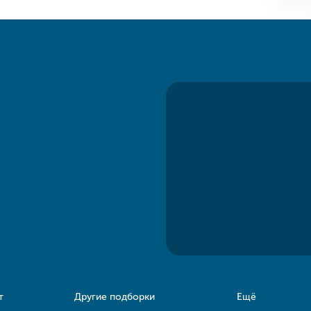
т
Другие подборки
Ещё