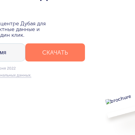
центре Дубая для
ктные данные и
дин клик.
СКАЧАТЬ
юня 2022
нальных данных.