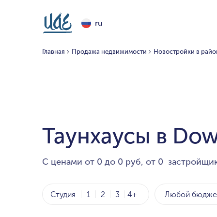
ru
Главная
Продажа недвижимости
Новостройки в райо
Таунхаусы в Do
С ценами от 0 до 0 руб, от 0 застройщик
Любой бюдже
Студия
1
2
3
4+