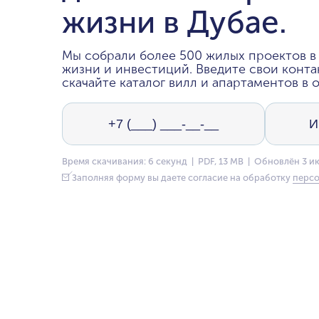
жизни в Дубае.
Мы собрали более 500 жилых проектов в 
жизни и инвестиций. Введите свои конта
скачайте каталог вилл и апартаментов в о
Время скачивания: 6 секунд | PDF, 13 MB | Обновлён 3 и
Заполняя форму вы даете согласие на обработку
персо