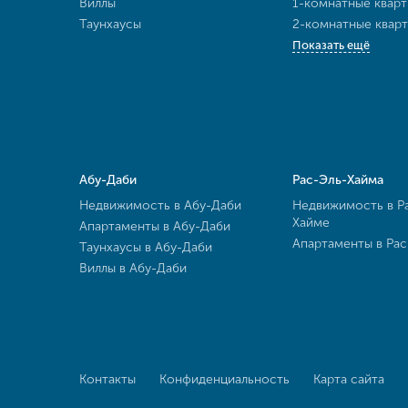
Виллы
1-комнатные квар
Таунхаусы
2-комнатные квар
Показать ещё
Абу-Даби
Рас-Эль-Хайма
Недвижимость в Абу-Даби
Недвижимость в Р
Хайме
Апартаменты в Абу-Даби
Апартаменты в Ра
Таунхаусы в Абу-Даби
Виллы в Абу-Даби
Контакты
Конфиденциальность
Карта сайта