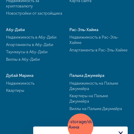
Недвижимость за
Карта сайта
криптовалюту
Новостройки от застройщика
Абу-Даби
Рас-Эль-Хайма
Недвижимость в Абу-Даби
Недвижимость в Рас-Эль-
Хайме
Апартаменты в Абу-Даби
Апартаменты в Рас-Эль-Хайме
Таунхаусы в Абу-Даби
Виллы в Абу-Даби
Дубай Марина
Пальма Джумейра
Недвижимость
Недвижимость на Пальме
Джумейра
Квартиры
Квартиры на Пальме
Джумейра
Виллы на Пальме Джумейра