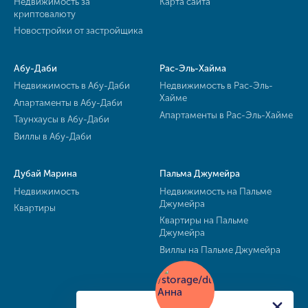
Недвижимость за
Карта сайта
криптовалюту
Новостройки от застройщика
Абу-Даби
Рас-Эль-Хайма
Недвижимость в Абу-Даби
Недвижимость в Рас-Эль-
Хайме
Апартаменты в Абу-Даби
Апартаменты в Рас-Эль-Хайме
Таунхаусы в Абу-Даби
Виллы в Абу-Даби
Дубай Марина
Пальма Джумейра
Недвижимость
Недвижимость на Пальме
Джумейра
Квартиры
Квартиры на Пальме
Джумейра
Виллы на Пальме Джумейра