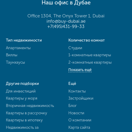
Наш офис в Дубае
Office 1304, The Onyx Tower 1, Dubai
info@buy-dubai.ae
+7(495)431-99-33
Тип недвижимости
Количество комнат
Апартаменты
Студии
Виллы
1-комнатные квартиры
Таунхаусы
2-комнатные квартиры
Показать ещё
Другие подборки
Ещё
Для инвестиций
Контакты
Квартиры у моря
Застройщики
Вторичная недвижимость
Блог
Квартиры в рассрочку
Новости
Квартиры в ипотеку
О компании
Недвижимость за
Карта сайта