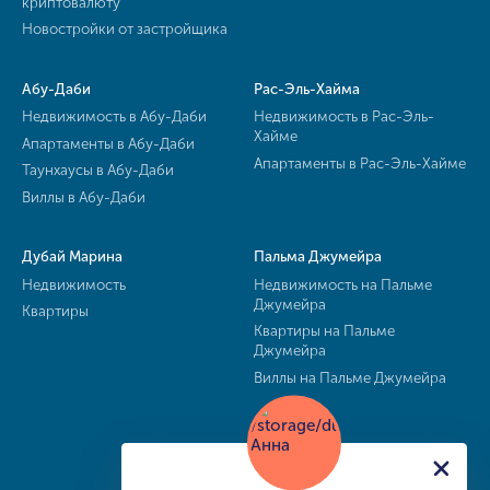
криптовалюту
Новостройки от застройщика
Абу-Даби
Рас-Эль-Хайма
Недвижимость в Абу-Даби
Недвижимость в Рас-Эль-
Хайме
Апартаменты в Абу-Даби
Апартаменты в Рас-Эль-Хайме
Таунхаусы в Абу-Даби
Виллы в Абу-Даби
Дубай Марина
Пальма Джумейра
Недвижимость
Недвижимость на Пальме
Джумейра
Квартиры
Квартиры на Пальме
Джумейра
Виллы на Пальме Джумейра