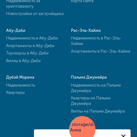
Недвижимость за
Карта сайта
криптовалюту
Новостройки от застройщика
Абу-Даби
Рас-Эль-Хайма
Недвижимость в Абу-Даби
Недвижимость в Рас-Эль-
Хайме
Апартаменты в Абу-Даби
Апартаменты в Рас-Эль-Хайме
Таунхаусы в Абу-Даби
Виллы в Абу-Даби
Дубай Марина
Пальма Джумейра
Недвижимость
Недвижимость на Пальме
Джумейра
Квартиры
Квартиры на Пальме
Джумейра
Виллы на Пальме Джумейра