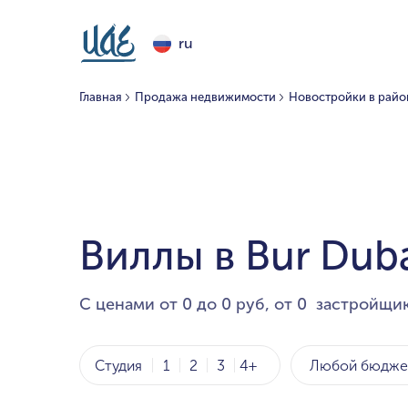
ru
Главная
Продажа недвижимости
Новостройки в район
Виллы в Bur Dub
С ценами от 0 до 0 руб, от 0 застройщик
Любой бюдже
Студия
1
2
3
4+