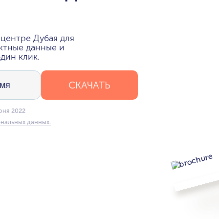
центре Дубая для
ктные данные и
дин клик.
СКАЧАТЬ
юня 2022
нальных данных.