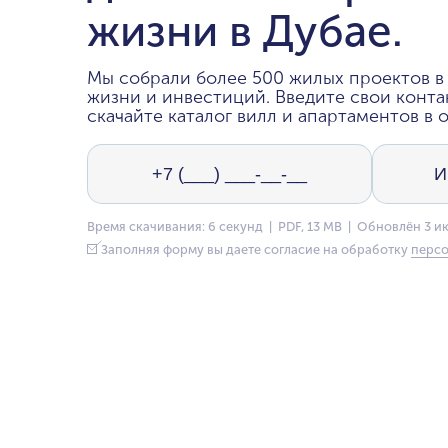
жизни в Дубае.
Мы собрали более 500 жилых проектов в 
жизни и инвестиций. Введите свои конта
скачайте каталог вилл и апартаментов в о
Время скачивания: 6 секунд | PDF, 13 MB | Обновлён 3 и
Заполняя форму вы даете согласие на обработку
персо