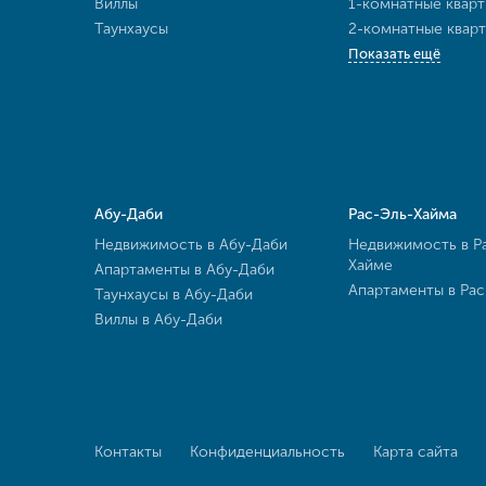
Виллы
1-комнатные квар
Таунхаусы
2-комнатные квар
Показать ещё
Абу-Даби
Рас-Эль-Хайма
Недвижимость в Абу-Даби
Недвижимость в Р
Хайме
Апартаменты в Абу-Даби
Апартаменты в Ра
Таунхаусы в Абу-Даби
Виллы в Абу-Даби
Контакты
Конфиденциальность
Карта сайта