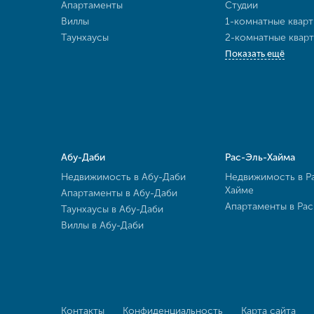
Апартаменты
Студии
Виллы
1-комнатные квар
Таунхаусы
2-комнатные квар
Показать ещё
Абу-Даби
Рас-Эль-Хайма
Недвижимость в Абу-Даби
Недвижимость в Р
Хайме
Апартаменты в Абу-Даби
Апартаменты в Ра
Таунхаусы в Абу-Даби
Виллы в Абу-Даби
Контакты
Конфиденциальность
Карта сайта