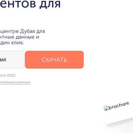
ентов для
центре Дубая для
ктные данные и
дин клик.
СКАЧАТЬ
юня 2022
нальных данных.