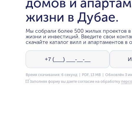
домов и апартам
жизни в Дубае.
Мы собрали более 500 жилых проектов в 
жизни и инвестиций. Введите свои конта
скачайте каталог вилл и апартаментов в о
Время скачивания: 6 секунд | PDF, 13 MB | Обновлён 3 и
Заполняя форму вы даете согласие на обработку
персо