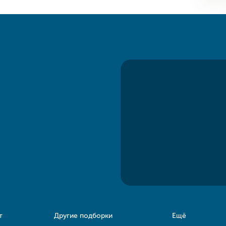
т
Другие подборки
Ещё