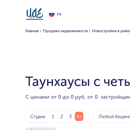
ru
Главная
Продажа недвижимости
Новостройки в район
Таунхаусы с чет
С ценами от 0 до 0 руб, от 0 застройщик
Любой бюдже
Студия
1
2
3
4+