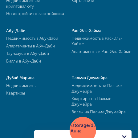
Недвижимость за
Карта сайта
криптовалюту
Новостройки от застройщика
Абу-Даби
Рас-Эль-Хайма
Недвижимость в Абу-Даби
Недвижимость в Рас-Эль-
Хайме
Апартаменты в Абу-Даби
Апартаменты в Рас-Эль-Хайме
Таунхаусы в Абу-Даби
Виллы в Абу-Даби
Дубай Марина
Пальма Джумейра
Недвижимость
Недвижимость на Пальме
Джумейра
Квартиры
Квартиры на Пальме
Джумейра
Виллы на Пальме Джумейра