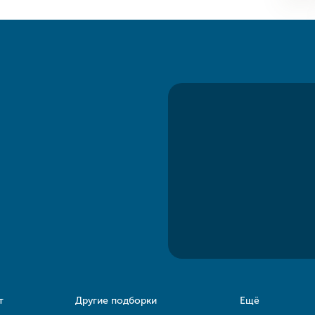
т
Другие подборки
Ещё