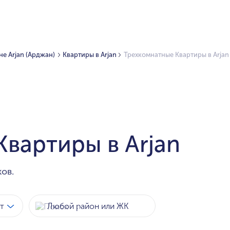
е Arjan (Арджан)
Квартиры в Arjan
Трехкомнатные Квартиры в Arjan
вартиры в Arjan
ов.
т