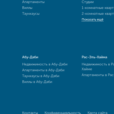
Апартаменты
Студии
Виллы
1-комнатные квар
Таунхаусы
2-комнатные квар
Показать ещё
Абу-Даби
Рас-Эль-Хайма
Недвижимость в Абу-Даби
Недвижимость в Р
Хайме
Апартаменты в Абу-Даби
Апартаменты в Ра
Таунхаусы в Абу-Даби
Виллы в Абу-Даби
Контакты
Конфиденциальность
Карта сайта