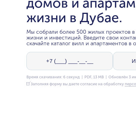
домов и апартам
жизни в Дубае.
Мы собрали более 500 жилых проектов в 
жизни и инвестиций. Введите свои конта
скачайте каталог вилл и апартаментов в о
Время скачивания: 6 секунд | PDF, 13 MB | Обновлён 3 и
Заполняя форму вы даете согласие на обработку
персо