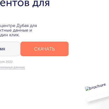
ентов для
центре Дубая для
ктные данные и
дин клик.
СКАЧАТЬ
юня 2022
нальных данных.