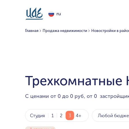
ru
Главная
Продажа недвижимости
Новостройки в район
Трехкомнатные К
С ценами от 0 до 0 руб, от 0 застройщик
Любой бюдже
Студия
1
2
3
4+