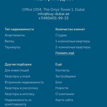
Office 1304, The Onyx Tower 1, Dubai
info@buy-dubai.ae
+7(495)431-99-33
Тип недвижимости
Количество комнат
Апартаменты
Студии
Виллы
1-комнатные квартиры
Таунхаусы
2-комнатные квартиры
Показать ещё
Другие подборки
Ещё
Для инвестиций
Контакты
Квартиры у моря
Застройщики
Вторичная недвижимость
Блог
Квартиры в рассрочку
Новости
Квартиры в ипотеку
О компании
Недвижимость за
Карта сайта
криптовалюту