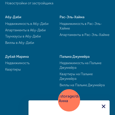
Новостройки от застройщика
Абу-Даби
Рас-Эль-Хайма
Недвижимость в Абу-Даби
Недвижимость в Рас-Эль-
Хайме
Апартаменты в Абу-Даби
Апартаменты в Рас-Эль-Хайме
Таунхаусы в Абу-Даби
Виллы в Абу-Даби
Дубай Марина
Пальма Джумейра
Недвижимость
Недвижимость на Пальме
Джумейра
Квартиры
Квартиры на Пальме
Джумейра
Виллы на Пальме Джумейра