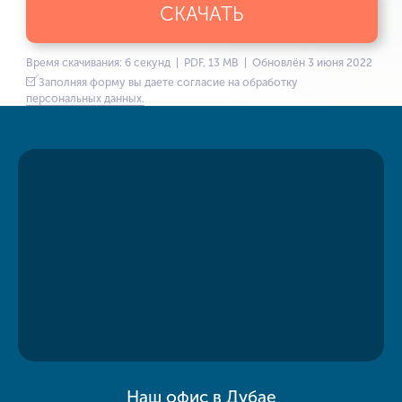
СКАЧАТЬ
Время скачивания: 6 секунд | PDF, 13 MB | Обновлён 3 июня 2022
Заполняя форму вы даете согласие на обработку
персональных данных.
Наш офис в Дубае