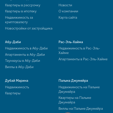
Квартиры в рассрочку
Новости
Квартиры в ипотеку
О компании
Недвижимость за
Карта сайта
криптовалюту
Новостройки от застройщика
Абу-Даби
Рас-Эль-Хайма
Недвижимость в Абу-Даби
Недвижимость в Рас-Эль-
Хайме
Апартаменты в Абу-Даби
Апартаменты в Рас-Эль-Хайме
Таунхаусы в Абу-Даби
Виллы в Абу-Даби
Дубай Марина
Пальма Джумейра
Недвижимость
Недвижимость на Пальме
Джумейра
Квартиры
Квартиры на Пальме
Джумейра
Виллы на Пальме Джумейра