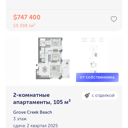
747 400
$
5 339 /м²
$
2-комнатные
с отделкой
апартаменты, 105 м²
Grove Creek Beach
3 этаж
сдача: 2 квартал 2025