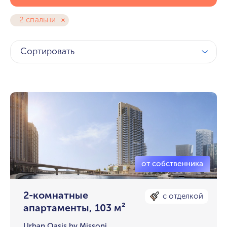
2 спальни
Сортировать
2-комнатные
с отделкой
апартаменты, 103 м²
Urban Oasis by Missoni