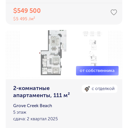
549 500
$
5 495 /м²
$
2-комнатные
с отделкой
апартаменты, 111 м²
Grove Creek Beach
5 этаж
сдача: 2 квартал 2025