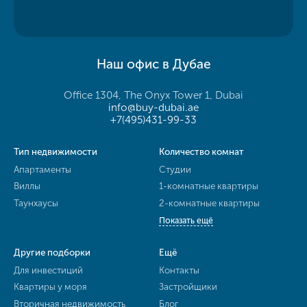
Наш офис в Дубае
Office 1304, The Onyx Tower 1, Dubai
info@buy-dubai.ae
+7(495)431-99-33
Тип недвижимости
Количество комнат
Апартаменты
Студии
Виллы
1-комнатные квартиры
Таунхаусы
2-комнатные квартиры
Показать ещё
Другие подборки
Ещё
Для инвестиций
Контакты
Квартиры у моря
Застройщики
Вторичная недвижимость
Блог