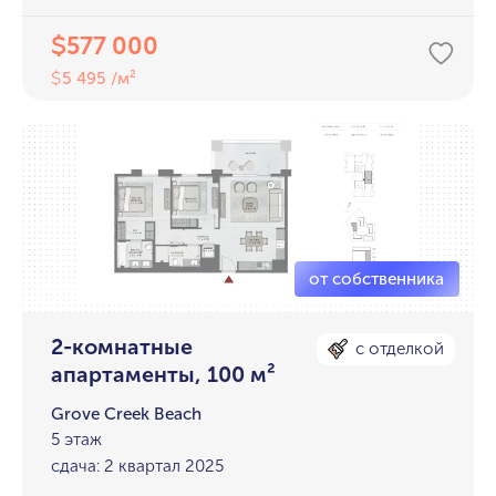
577 000
$
5 495 /м²
$
2-комнатные
с отделкой
апартаменты, 100 м²
Grove Creek Beach
5 этаж
сдача: 2 квартал 2025