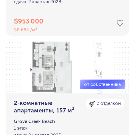
сдача: 2 квартал 2028
953 000
$
8 664 /м²
$
2-комнатные
с отделкой
апартаменты, 157 м²
Grove Creek Beach
1 этаж