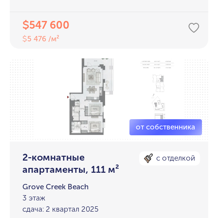
547 600
$
5 476 /м²
$
2-комнатные
с отделкой
апартаменты, 111 м²
Grove Creek Beach
3 этаж
сдача: 2 квартал 2025