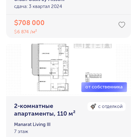
сдача: 3 квартал 2024
708 000
$
6 874 /м²
$
2-комнатные
с отделкой
апартаменты, 110 м²
Manarat Living III
7 этаж