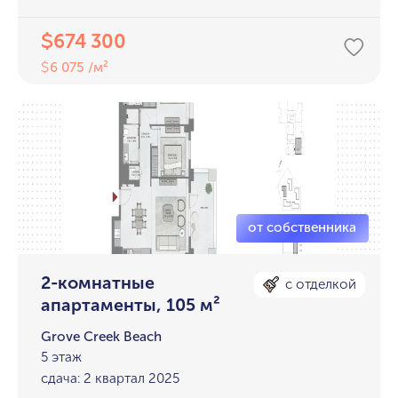
674 300
$
6 075 /м²
$
2-комнатные
с отделкой
апартаменты, 105 м²
Grove Creek Beach
5 этаж
сдача: 2 квартал 2025