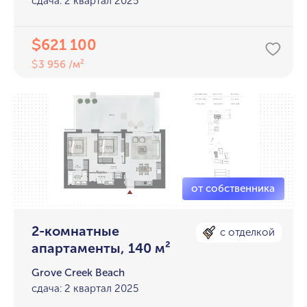
сдача: 2 квартал 2025
621 100
$
3 956 /м²
$
2-комнатные
с отделкой
апартаменты, 140 м²
Grove Creek Beach
сдача: 2 квартал 2025