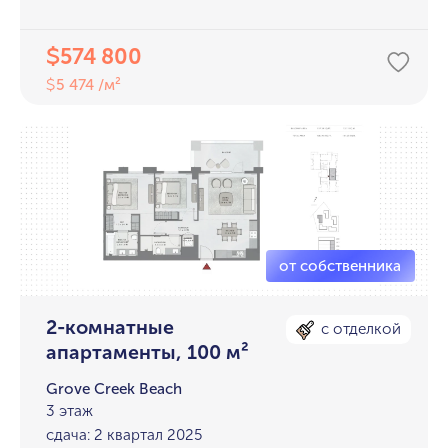
574 800
$
5 474 /м²
$
2-комнатные
с отделкой
апартаменты, 100 м²
Grove Creek Beach
3 этаж
сдача: 2 квартал 2025