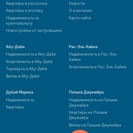
Квартиры в рассрочку
Новости
Квартиры в ипотеку
О компании
Недвижимость за
Карта сайта
криптовалюту
Новостройки от застройщика
Абу-Даби
Рас-Эль-Хайма
Недвижимость в Абу-Даби
Недвижимость в Рас-Эль-
Хайме
Апартаменты в Абу-Даби
Апартаменты в Рас-Эль-Хайме
Таунхаусы в Абу-Даби
Виллы в Абу-Даби
Дубай Марина
Пальма Джумейра
Недвижимость
Недвижимость на Пальме
Джумейра
Квартиры
Квартиры на Пальме
Джумейра
Виллы на Пальме Джумейра