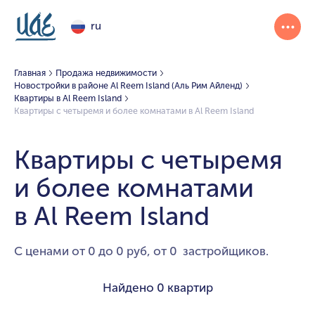
ru
Главная
Продажа недвижимости
Новостройки в районе Al Reem Island (Аль Рим Айленд)
Квартиры в Al Reem Island
Квартиры с четыремя и более комнатами в Al Reem Island
Квартиры с четыремя
и более комнатами
в Al Reem Island
С ценами от 0 до 0 руб, от 0 застройщиков.
Найдено
0 квартир