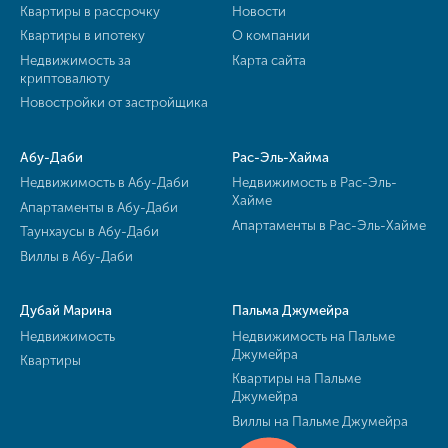
Квартиры в рассрочку
Новости
Квартиры в ипотеку
О компании
Недвижимость за
Карта сайта
криптовалюту
Новостройки от застройщика
Абу-Даби
Рас-Эль-Хайма
Недвижимость в Абу-Даби
Недвижимость в Рас-Эль-
Хайме
Апартаменты в Абу-Даби
Апартаменты в Рас-Эль-Хайме
Таунхаусы в Абу-Даби
Виллы в Абу-Даби
Дубай Марина
Пальма Джумейра
Недвижимость
Недвижимость на Пальме
Джумейра
Квартиры
Квартиры на Пальме
Джумейра
Виллы на Пальме Джумейра