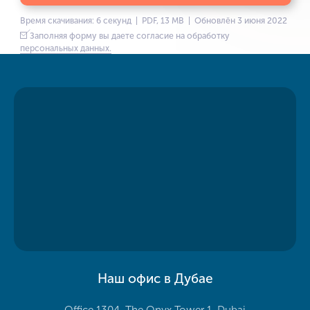
Время скачивания: 6 секунд | PDF, 13 MB | Обновлён 3 июня 2022
Заполняя форму вы даете согласие на обработку
персональных данных.
Наш офис в Дубае
Office 1304, The Onyx Tower 1, Dubai