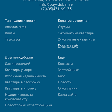
info@buy-dubai.ae
+7(495)431-99-33
Тип недвижимости
Количество комнат
Апартаменты
Студии
Виллы
1-комнатные квартиры
Таунхаусы
2-комнатные квартиры
Показать ещё
Другие подборки
Ещё
Для инвестиций
Контакты
Квартиры у моря
Застройщики
Вторичная недвижимость
Блог
Квартиры в рассрочку
Новости
Квартиры в ипотеку
О компании
Недвижимость за
Карта сайта
криптовалюту
Новостройки от застройщика