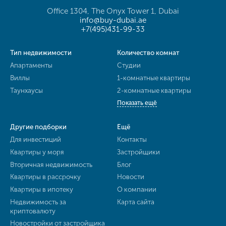
Office 1304, The Onyx Tower 1, Dubai
info@buy-dubai.ae
+7(495)431-99-33
Тип недвижимости
Количество комнат
Апартаменты
Студии
Виллы
1-комнатные квартиры
Таунхаусы
2-комнатные квартиры
Показать ещё
Другие подборки
Ещё
Для инвестиций
Контакты
Квартиры у моря
Застройщики
Вторичная недвижимость
Блог
Квартиры в рассрочку
Новости
Квартиры в ипотеку
О компании
Недвижимость за
Карта сайта
криптовалюту
Новостройки от застройщика