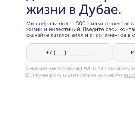
жизни в Дубае.
Мы собрали более 500 жилых проектов в 
жизни и инвестиций. Введите свои конта
скачайте каталог вилл и апартаментов в о
Время скачивания: 6 секунд | PDF, 13 MB | Обновлён 3 и
Заполняя форму вы даете согласие на обработку
персо