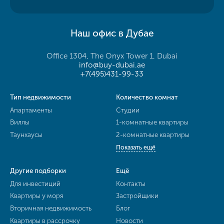
Наш офис в Дубае
Office 1304, The Onyx Tower 1, Dubai
info@buy-dubai.ae
+7(495)431-99-33
Тип недвижимости
Количество комнат
Апартаменты
Студии
Виллы
1-комнатные квартиры
Таунхаусы
2-комнатные квартиры
Показать ещё
Другие подборки
Ещё
Для инвестиций
Контакты
Квартиры у моря
Застройщики
Вторичная недвижимость
Блог
Квартиры в рассрочку
Новости