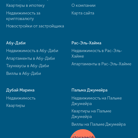
Квартиры в ипотеку
О компании
Недвижимость за
Карта сайта
криптовалюту
Новостройки от застройщика
Абу-Даби
Рас-Эль-Хайма
Недвижимость в Абу-Даби
Недвижимость в Рас-Эль-
Хайме
Апартаменты в Абу-Даби
Апартаменты в Рас-Эль-Хайме
Таунхаусы в Абу-Даби
Виллы в Абу-Даби
Дубай Марина
Пальма Джумейра
Недвижимость
Недвижимость на Пальме
Джумейра
Квартиры
Квартиры на Пальме
Джумейра
Виллы на Пальме Джумейра