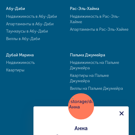
Абу-Даби
Рас-Эль-Хайма
Недвижимость в Абу-Даби
Недвижимость в Рас-Эль-
Хайме
Апартаменты в Абу-Даби
Апартаменты в Рас-Эль-Хайме
Таунхаусы в Абу-Даби
Виллы в Абу-Даби
Дубай Марина
Пальма Джумейра
Недвижимость
Недвижимость на Пальме
Джумейра
Квартиры
Квартиры на Пальме
Джумейра
Виллы на Пальме Джумейра
Анна