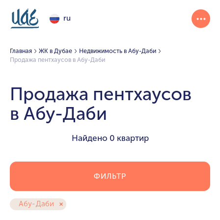
ru
Главная
ЖК в Дубае
Недвижимость в Абу-Даби
Продажа пентхаусов в Абу-Даби
Продажа пентхаусов
в Абу-Даби
Найдено
0 квартир
ФИЛЬТР
Абу-Даби