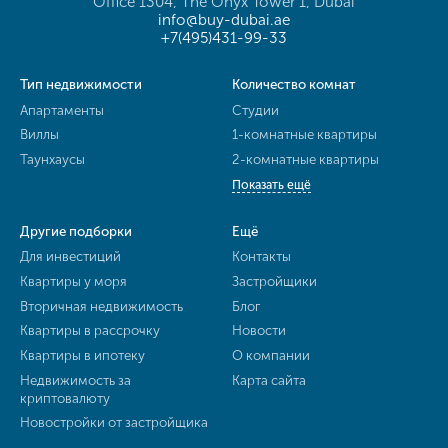
Office 1304, The Onyx Tower 1, Dubai
info@buy-dubai.ae
+7(495)431-99-33
Тип недвижимости
Количество комнат
Апартаменты
Студии
Виллы
1-комнатные квартиры
Таунхаусы
2-комнатные квартиры
Показать ещё
Другие подборки
Ещё
Для инвестиций
Контакты
Квартиры у моря
Застройщики
Вторичная недвижимость
Блог
Квартиры в рассрочку
Новости
Квартиры в ипотеку
О компании
Недвижимость за
Карта сайта
криптовалюту
Новостройки от застройщика