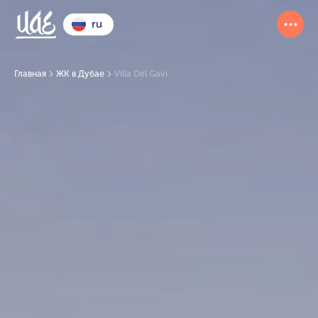
ru
Главная
ЖК в Дубае
Villa Del Gavi