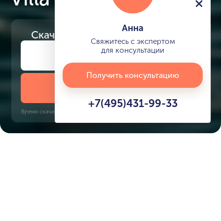
Анна
Скачайте
презентацию проекта
Свяжитесь с экспертом
для консультации
Получить консультацию
Скачать презентацию
+7(495)431-99-33
Время скачивания: 6 секунд | PDF, 13 MB | Обновлён 3 июня 2022
Dubai Islands
Gold Souq, 10 минут