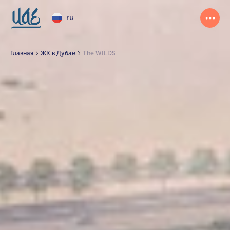
ru
Главная
ЖК в Дубае
The WILDS