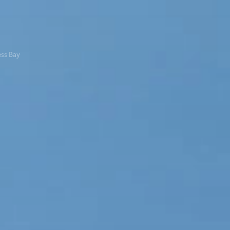
ess Bay