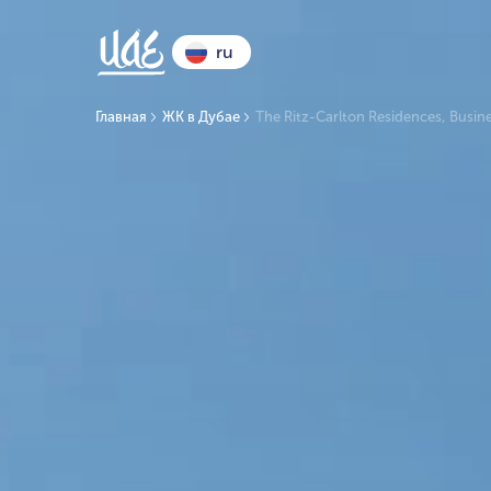
ru
Главная
ЖК в Дубае
The Ritz-Carlton Residences, Busin