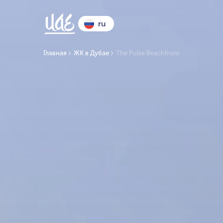
ru
Главная
ЖК в Дубае
The Pulse Beachfront