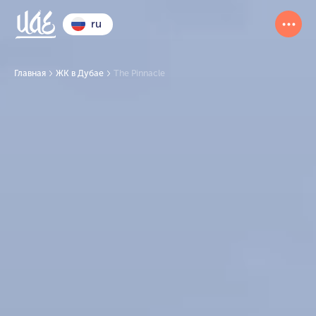
ru
Главная
ЖК в Дубае
The Pinnacle