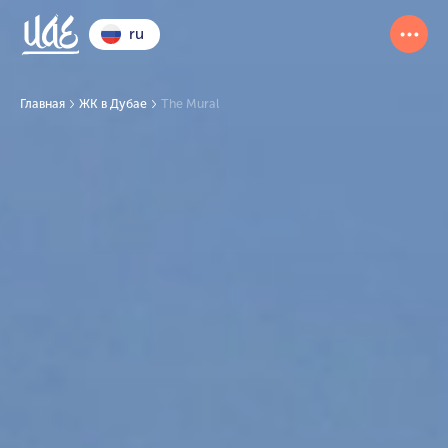
ru
Главная
ЖК в Дубае
The Mural