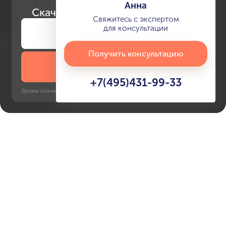
Анна
Скачайте
презентацию проекта
Свяжитесь с экспертом
для консультации
Получить консультацию
Скачать презентацию
+7(495)431-99-33
Время скачивания: 6 секунд | PDF, 13 MB | Обновлён 3 июня 2022
Dubai Maritime City
Al Ghubaiba, 13 минут
Характеристики ЖК