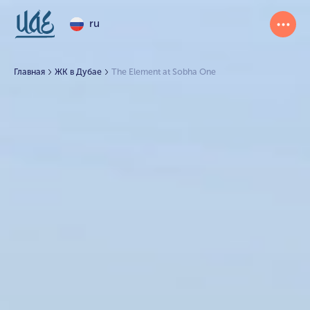
ru
Главная
ЖК в Дубае
The Element at Sobha One