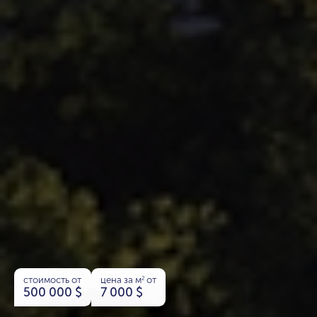
стоимость от
цена за м
от
2
500 000
$
7 000
$