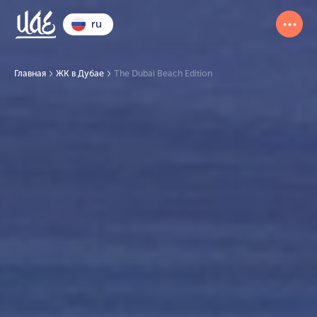
ru
Главная
ЖК в Дубае
The Dubai Beach Edition