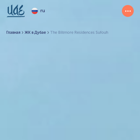
ru
Главная
ЖК в Дубае
The Biltmore Residences Sufouh