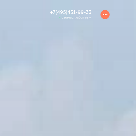
+7(495)431-99-33
сейчас работаем