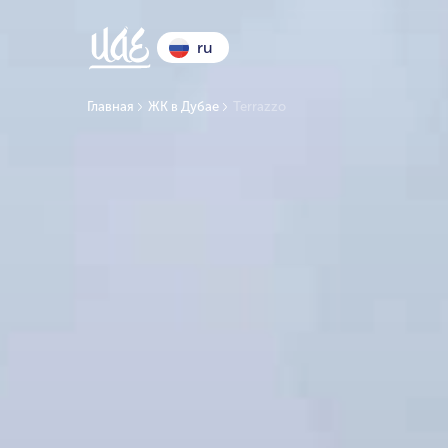
ru
Главная
ЖК в Дубае
Terrazzo