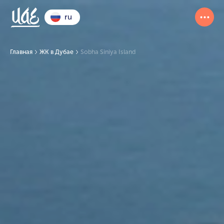
ru
Главная
ЖК в Дубае
Sobha Siniya Island