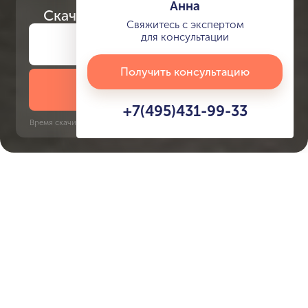
Анна
Скачайте
презентацию проекта
Свяжитесь с экспертом
для консультации
Получить консультацию
Скачать презентацию
+7(495)431-99-33
Время скачивания: 6 секунд | PDF, 13 MB | Обновлён 3 июня 2022
JVC
Jumeirah Golf Estates, 12 минут
Характеристики ЖК Roma