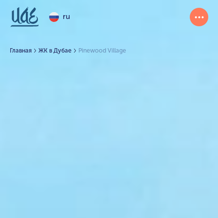
ru
Главная
ЖК в Дубае
Pinewood Village