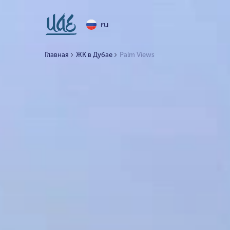
ru
Главная
ЖК в Дубае
Palm Views