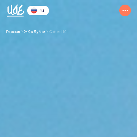
ru
Главная
ЖК в Дубае
Oxford 10