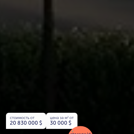
стоимость от
цена за м
от
2
20 830 000
$
30 000
$