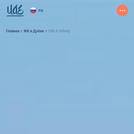
ru
Главная
ЖК в Дубае
ORLA Infinity