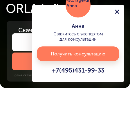
ORLA Infinity
Анна
Скачайте
презентацию проекта
Свяжитесь с экспертом
для консультации
Получить консультацию
Скачать презентацию
+7(495)431-99-33
Время скачивания: 6 секунд | PDF, 13 MB | Обновлён 3 июня 2022
Palm Jumeirah
Dubai Internet City, 10 минут