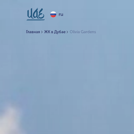
ru
Главная
ЖК в Дубае
Olivia Gardens