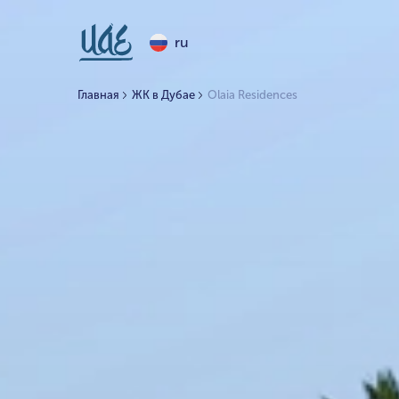
ru
Главная
ЖК в Дубае
Olaia Residences