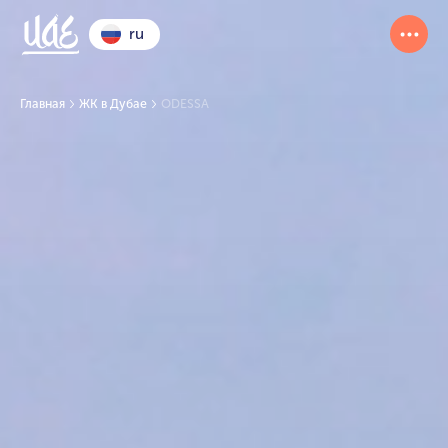
ru
Главная
ЖК в Дубае
ODESSA