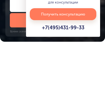
для консультации
Получить консультацию
Скачать презентацию
+7(495)431-99-33
Время скачивания: 6 секунд | PDF, 13 MB | Обновлён 3 июня 2022
Port De La Mer
World Trade Center, 18 минут
Характеристики ЖК
Le Ciel