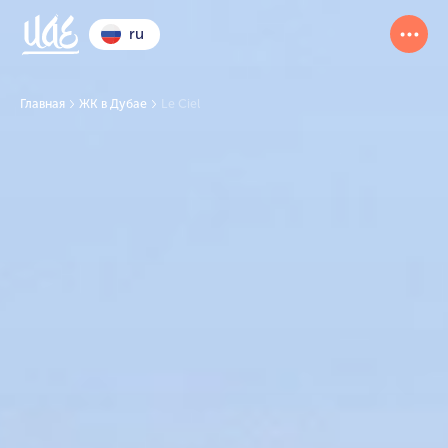
ru
Главная
ЖК в Дубае
Le Ciel