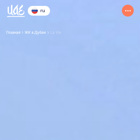
ru
Главная
ЖК в Дубае
La Vie