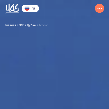
ru
Главная
ЖК в Дубае
Iconic