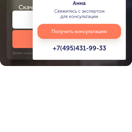
Анна
Скачайте
презентацию проекта
Свяжитесь с экспертом
для консультации
Получить консультацию
Скачать презентацию
+7(495)431-99-33
Время скачивания: 6 секунд | PDF, 13 MB | Обновлён 3 июня 2022
Internet City
Dubai Internet City, 5 минут
Характеристики ЖК