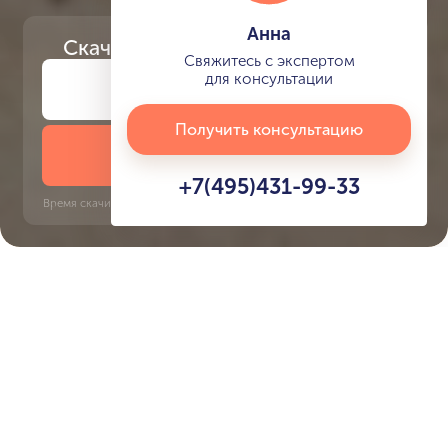
Анна
Скачайте
презентацию проекта
Свяжитесь с экспертом
для консультации
Получить консультацию
Скачать презентацию
+7(495)431-99-33
Время скачивания: 6 секунд | PDF, 13 MB | Обновлён 3 июня 2022
Palm Jumeirah
Dubai Internet City, 8 минут