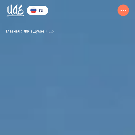
ru
Главная
ЖК в Дубае
Elo