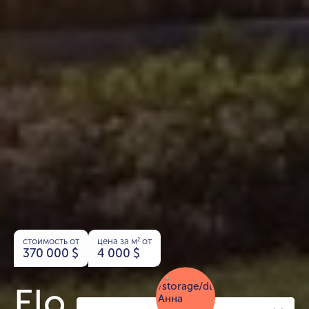
стоимость от
цена за м
от
2
370 000
$
4 000
$
Elo