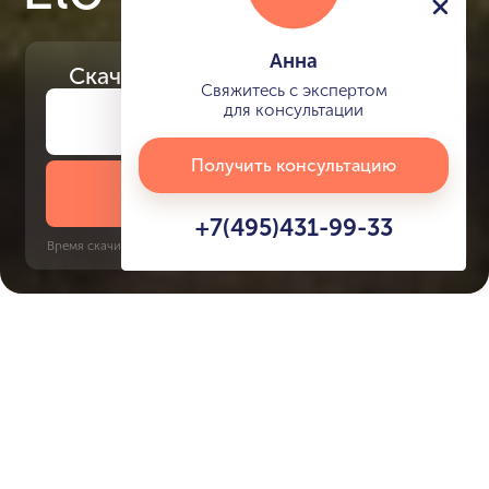
Анна
Скачайте
презентацию проекта
Свяжитесь с экспертом
для консультации
Получить консультацию
Скачать презентацию
+7(495)431-99-33
Время скачивания: 6 секунд | PDF, 13 MB | Обновлён 3 июня 2022
Damac Hills 2
Creek, 30 минут